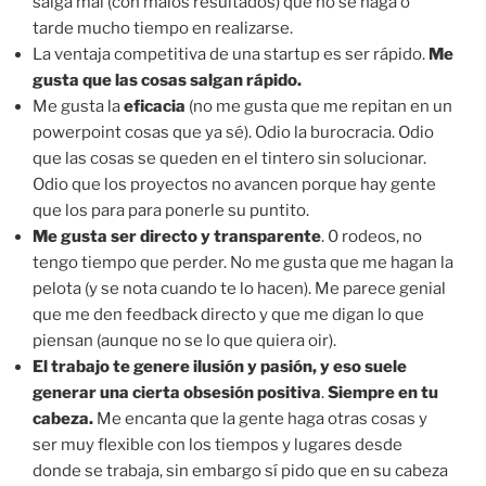
salga mal (con malos resultados) que no se haga o
tarde mucho tiempo en realizarse.
La ventaja competitiva de una startup es ser rápido.
Me
gusta que las cosas salgan rápido.
Me gusta la
eficacia
(no me gusta que me repitan en un
powerpoint cosas que ya sé). Odio la burocracia. Odio
que las cosas se queden en el tintero sin solucionar.
Odio que los proyectos no avancen porque hay gente
que los para para ponerle su puntito.
Me gusta ser directo y transparente
. 0 rodeos, no
tengo tiempo que perder. No me gusta que me hagan la
pelota (y se nota cuando te lo hacen). Me parece genial
que me den feedback directo y que me digan lo que
piensan (aunque no se lo que quiera oir).
El trabajo te genere ilusión y pasión, y eso suele
generar una cierta obsesión positiva
.
Siempre en tu
cabeza.
Me encanta que la gente haga otras cosas y
ser muy flexible con los tiempos y lugares desde
donde se trabaja, sin embargo sí pido que en su cabeza