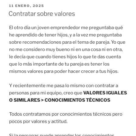
PUBLICADO
11 ENERO, 2025
EL
Contratar sobre valores
El otro día un joven emprendedor me preguntaba qué
he aprendido de tener hijos, y a la vez me preguntaba
sobre recomendaciones para el tema de pareja. Yo que
no me considero muy bueno ni en una cosa ni en otra,
le decía que cuando tienes hijos lo que te das cuenta
que lo más importante de tu pareja es tener los
mismos valores para poder hacer crecer a tus hijos.
Y recientemente me pasa lo mismo con contratar a
personas para mi equipo, creo que
VALORES IGUALES
O SIMILARES > CONOCIMIENTOS TÉCNICOS
Todos contratamos por conocimientos técnicos pero
pocos por valores y actitud.
Si la personas puede aprender los conocimientos