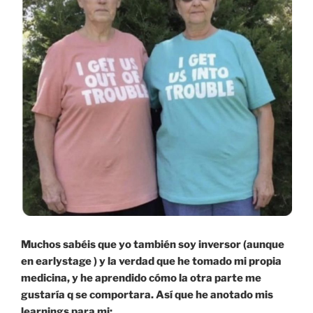
Muchos sabéis que yo también soy inversor (aunque
en earlystage ) y la verdad que he tomado mi propia
medicina, y he aprendido cómo la otra parte me
gustaría q se comportara. Así que he anotado mis
learnings para mi: