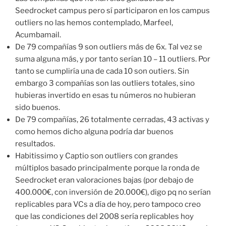
Seedrocket campus pero sí participaron en los campus
outliers no las hemos contemplado, Marfeel,
Acumbamail.
De 79 compañías 9 son outliers más de 6x. Tal vez se
suma alguna más, y por tanto serían 10 – 11 outliers. Por
tanto se cumpliría una de cada 10 son outiers. Sin
embargo 3 compañías son las outliers totales, sino
hubieras invertido en esas tu números no hubieran
sido buenos.
De 79 compañías, 26 totalmente cerradas, 43 activas y
como hemos dicho alguna podría dar buenos
resultados.
Habitissimo y Captio son outliers con grandes
múltiplos basado principalmente porque la ronda de
Seedrocket eran valoraciones bajas (por debajo de
400.000€, con inversión de 20.000€), digo pq no serían
replicables para VCs a día de hoy, pero tampoco creo
que las condiciones del 2008 sería replicables hoy