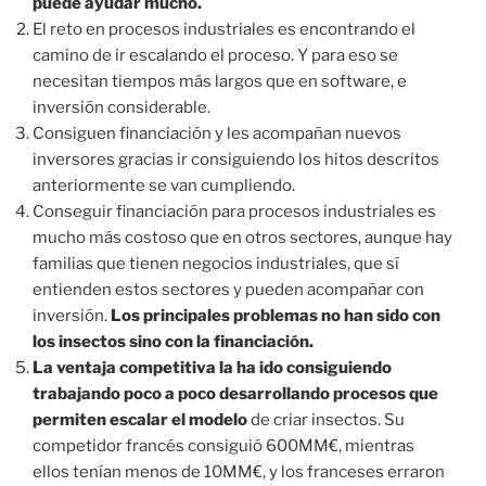
puede ayudar mucho.
El reto en procesos industriales es encontrando el
camino de ir escalando el proceso. Y para eso se
necesitan tiempos más largos que en software, e
inversión considerable.
Consiguen financiación y les acompañan nuevos
inversores gracias ir consiguiendo los hitos descritos
anteriormente se van cumpliendo.
Conseguir financiación para procesos industriales es
mucho más costoso que en otros sectores, aunque hay
familias que tienen negocios industriales, que sí
entienden estos sectores y pueden acompañar con
inversión.
Los principales problemas no han sido con
los insectos sino con la financiación.
La ventaja competitiva la ha ido consiguiendo
trabajando poco a poco desarrollando procesos que
permiten escalar el modelo
de criar insectos. Su
competidor francés consiguió 600MM€, mientras
ellos tenían menos de 10MM€, y los franceses erraron