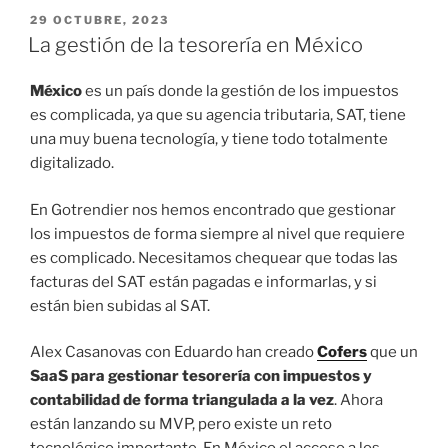
PUBLICADO
29 OCTUBRE, 2023
EL
La gestión de la tesorería en México
México
es un país donde la gestión de los impuestos
es complicada, ya que su agencia tributaria, SAT, tiene
una muy buena tecnología, y tiene todo totalmente
digitalizado.
En Gotrendier nos hemos encontrado que gestionar
los impuestos de forma siempre al nivel que requiere
es complicado. Necesitamos chequear que todas las
facturas del SAT están pagadas e informarlas, y si
están bien subidas al SAT.
Alex Casanovas con Eduardo han creado
Cofers
que un
SaaS para gestionar tesorería con impuestos y
contabilidad de forma triangulada a la vez
. Ahora
están lanzando su MVP, pero existe un reto