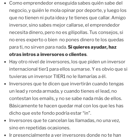
Como emprendedor enseguida sabes quién sabe del
negocio, y quién le mola opinar por deporte, y luego los
que no tienen ni puta idea y te tienes que callar. Amigo
inversor, sino sabes mejor callarse, el emprendedor
necesita dinero, pero no es gilipollas. Tus consejos, si
no eres experto o bien no pones dinero te los quedas
para ti, no sirven para nada.
Si quieres ayudar, haz
otras intros a inversores o clientes
.
Hay otro nivel de inversores, los que piden un inversor
internacional tier1 para ellos sumarse. Y es obvio que si
tuvieras un inversor TIER1 no le llamarías a él.
Inversores que te dicen que invertirán cuando tengas
un lead y ronda armada, y cuando tienes el lead, no
contestan los emails, y no se sabe nada más de ellos.
Básicamente te hacen quedar mal con los que les has
dicho que este fondo podría estar “in”.
Inversores que te cancelan las llamadas, no una vez,
sino en repetidas ocasiones.
Ir presencialmente a ver inversores donde no te han