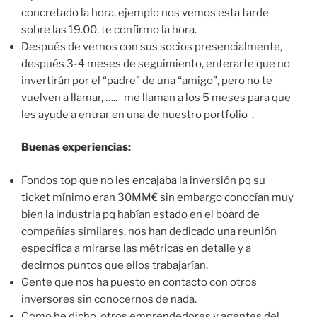
concretado la hora, ejemplo nos vemos esta tarde
sobre las 19.00, te confirmo la hora.
Después de vernos con sus socios presencialmente,
después 3-4 meses de seguimiento, enterarte que no
invertirán por el “padre” de una “amigo”, pero no te
vuelven a llamar, ….. me llaman a los 5 meses para que
les ayude a entrar en una de nuestro portfolio .
Buenas experiencias:
Fondos top que no les encajaba la inversión pq su
ticket mínimo eran 30MM€ sin embargo conocían muy
bien la industria pq habían estado en el board de
compañías similares, nos han dedicado una reunión
específica a mirarse las métricas en detalle y a
decirnos puntos que ellos trabajarían.
Gente que nos ha puesto en contacto con otros
inversores sin conocernos de nada.
Como he dicho, otros emprendedores y agentes del