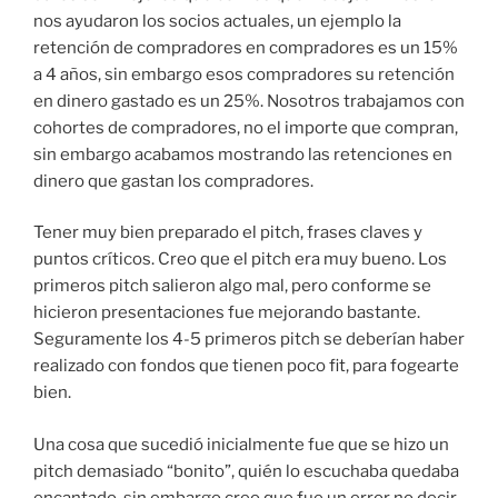
nos ayudaron los socios actuales, un ejemplo la
retención de compradores en compradores es un 15%
a 4 años, sin embargo esos compradores su retención
en dinero gastado es un 25%. Nosotros trabajamos con
cohortes de compradores, no el importe que compran,
sin embargo acabamos mostrando las retenciones en
dinero que gastan los compradores.
Tener muy bien preparado el pitch, frases claves y
puntos críticos. Creo que el pitch era muy bueno. Los
primeros pitch salieron algo mal, pero conforme se
hicieron presentaciones fue mejorando bastante.
Seguramente los 4-5 primeros pitch se deberían haber
realizado con fondos que tienen poco fit, para fogearte
bien.
Una cosa que sucedió inicialmente fue que se hizo un
pitch demasiado “bonito”, quién lo escuchaba quedaba
encantado, sin embargo creo que fue un error no decir