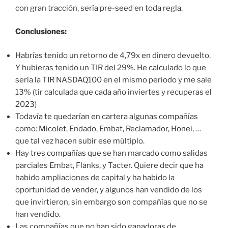
con gran tracción, sería pre-seed en toda regla.
Conclusiones:
Habrías tenido un retorno de 4,79x en dinero devuelto.
Y hubieras tenido un TIR del 29%. He calculado lo que
sería la TIR NASDAQ100 en el mismo periodo y me sale
13% (tir calculada que cada año inviertes y recuperas el
2023)
Todavía te quedarían en cartera algunas compañías
como: Micolet, Endado, Embat, Reclamador, Honei, …
que tal vez hacen subir ese múltiplo.
Hay tres compañías que se han marcado como salidas
parciales Embat, Flanks, y Tacter. Quiere decir que ha
habido ampliaciones de capital y ha habido la
oportunidad de vender, y algunos han vendido de los
que invirtieron, sin embargo son compañías que no se
han vendido.
Las compañías que no han sido ganadoras de