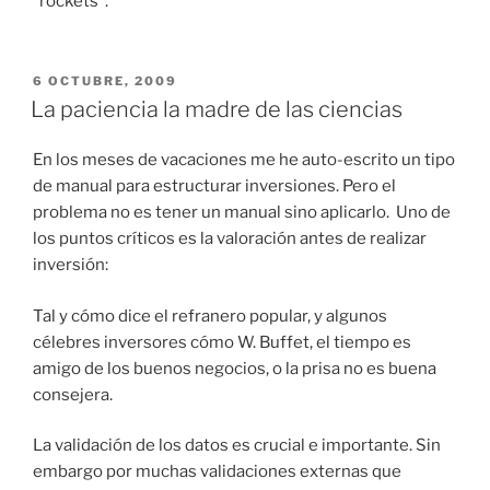
“rockets”.
PUBLICADO
6 OCTUBRE, 2009
EL
La paciencia la madre de las ciencias
En los meses de vacaciones me he auto-escrito un tipo
de manual para estructurar inversiones. Pero el
problema no es tener un manual sino aplicarlo. Uno de
los puntos críticos es la valoración antes de realizar
inversión:
Tal y cómo dice el refranero popular, y algunos
célebres inversores cómo W. Buffet, el tiempo es
amigo de los buenos negocios, o la prisa no es buena
consejera.
La validación de los datos es crucial e importante. Sin
embargo por muchas validaciones externas que