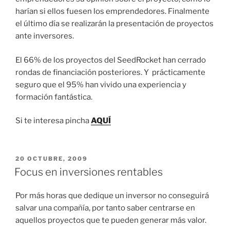
harían si ellos fuesen los emprendedores. Finalmente
el último día se realizarán la presentación de proyectos
ante inversores.
El 66% de los proyectos del SeedRocket han cerrado
rondas de financiación posteriores. Y prácticamente
seguro que el 95% han vivido una experiencia y
formación fantástica.
Si te interesa pincha
AQUÍ
PUBLICADO
20 OCTUBRE, 2009
EL
Focus en inversiones rentables
Por más horas que dedique un inversor no conseguirá
salvar una compañía, por tanto saber centrarse en
aquellos proyectos que te pueden generar más valor.