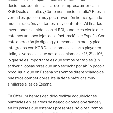
decidimos adquirir la filial de la empresa americana
KGB Deals en Italia. ¿Cómo nos funciona Italia? Pues la
verdad es que con muy poca inversión hemos ganado
mucha tracción, y estamos muy contentos. Al final las
inversiones se miden con el ROI, aunque es cierto que
estamos un poco lejos de la facturación de España. Con
esta operación (lo digo pq ya llevamos un mes y pico
integrados con KGB Deals) somos el cuarto player en
Italia, la verdad es que nos da lo mismo ser 1º, 2º o 10º,
lo que sé es importante es que somos rentables (sin
activar ni cosas raras que uno escucha por ahí) y poco a
poco, igual que en España nos vamos diferenciando de
nuestros competidores. Italia tiene métricas muy
similares a las de España.
En Offerum hemos decidido realizar adquisiciones
puntuales en las áreas de negocio donde operamos y
en los países que estamos presentes, sólo realizamos