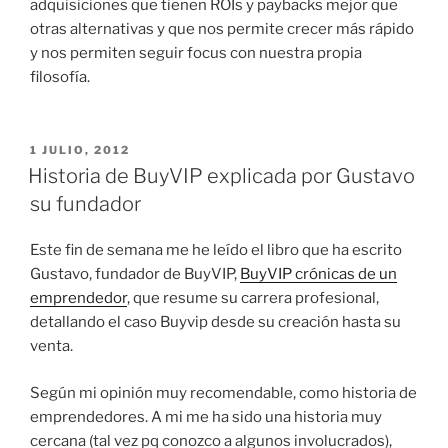
adquisiciones que tienen ROIs y paybacks mejor que
otras alternativas y que nos permite crecer más rápido
y nos permiten seguir focus con nuestra propia
filosofía.
PUBLICADO
1 JULIO, 2012
EL
Historia de BuyVIP explicada por Gustavo
su fundador
Este fin de semana me he leído el libro que ha escrito
Gustavo, fundador de BuyVIP,
BuyVIP crónicas de un
emprendedor
, que resume su carrera profesional,
detallando el caso Buyvip desde su creación hasta su
venta.
Según mi opinión muy recomendable, como historia de
emprendedores. A mi me ha sido una historia muy
cercana (tal vez pq conozco a algunos involucrados),