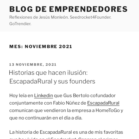
Saltar
BLOG DE EMPRENDEDORES
al
Reflexiones de Jesús Monleón. Seedrocket4Founder.
contenido
GoTrendier.
MES:
NOVIEMBRE 2021
PUBLICADO
13 NOVIEMBRE, 2021
EL
Historias que hacen ilusión:
EscapadaRural y sus founders
Hoy leía en
Linkedin
que Gus Bertolo cofundador
conjuntamente con Fabio Núñez de
EscapadaRural
comunican que vendieron la empresa a HomeToGo y
que no continuarán en el día a día.
La historia de EscapadaRural es una de mis favoritas