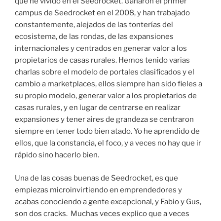
que he vivido en el Seedrocket. Ganaron el primer
campus de Seedrocket en el 2008, y han trabajado
constantemente, alejados de las tonterías del
ecosistema, de las rondas, de las expansiones
internacionales y centrados en generar valor a los
propietarios de casas rurales. Hemos tenido varias
charlas sobre el modelo de portales clasificados y el
cambio a marketplaces, ellos siempre han sido fieles a
su propio modelo, generar valor a los propietarios de
casas rurales, y en lugar de centrarse en realizar
expansiones y tener aires de grandeza se centraron
siempre en tener todo bien atado. Yo he aprendido de
ellos, que la constancia, el foco, y a veces no hay que ir
rápido sino hacerlo bien.
Una de las cosas buenas de Seedrocket, es que
empiezas microinvirtiendo en emprendedores y
acabas conociendo a gente excepcional, y Fabio y Gus,
son dos cracks. Muchas veces explico que a veces