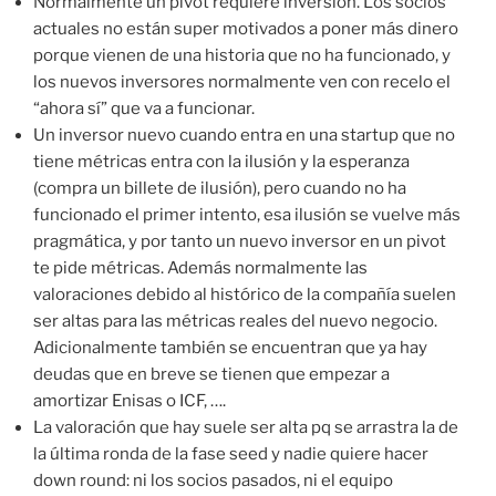
Normalmente un pivot requiere inversión. Los socios
actuales no están super motivados a poner más dinero
porque vienen de una historia que no ha funcionado, y
los nuevos inversores normalmente ven con recelo el
“ahora sí” que va a funcionar.
Un inversor nuevo cuando entra en una startup que no
tiene métricas entra con la ilusión y la esperanza
(compra un billete de ilusión), pero cuando no ha
funcionado el primer intento, esa ilusión se vuelve más
pragmática, y por tanto un nuevo inversor en un pivot
te pide métricas. Además normalmente las
valoraciones debido al histórico de la compañía suelen
ser altas para las métricas reales del nuevo negocio.
Adicionalmente también se encuentran que ya hay
deudas que en breve se tienen que empezar a
amortizar Enisas o ICF, ….
La valoración que hay suele ser alta pq se arrastra la de
la última ronda de la fase seed y nadie quiere hacer
down round: ni los socios pasados, ni el equipo