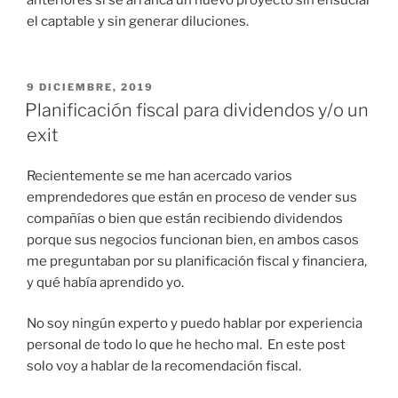
anteriores si se arranca un nuevo proyecto sin ensuciar
el captable y sin generar diluciones.
PUBLICADO
9 DICIEMBRE, 2019
EL
Planificación fiscal para dividendos y/o un
exit
Recientemente se me han acercado varios
emprendedores que están en proceso de vender sus
compañías o bien que están recibiendo dividendos
porque sus negocios funcionan bien, en ambos casos
me preguntaban por su planificación fiscal y financiera,
y qué había aprendido yo.
No soy ningún experto y puedo hablar por experiencia
personal de todo lo que he hecho mal. En este post
solo voy a hablar de la recomendación fiscal.