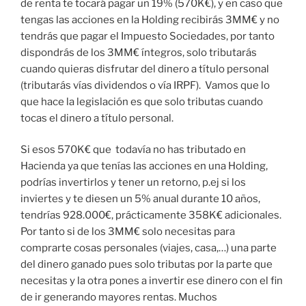
de renta te tocará pagar un 19% (570K€), y en caso que
tengas las acciones en la Holding recibirás 3MM€ y no
tendrás que pagar el Impuesto Sociedades, por tanto
dispondrás de los 3MM€ íntegros, solo tributarás
cuando quieras disfrutar del dinero a título personal
(tributarás vías dividendos o vía IRPF). Vamos que lo
que hace la legislación es que solo tributas cuando
tocas el dinero a título personal.
Si esos 570K€ que todavía no has tributado en
Hacienda ya que tenías las acciones en una Holding,
podrías invertirlos y tener un retorno, p.ej si los
inviertes y te diesen un 5% anual durante 10 años,
tendrías 928.000€, prácticamente 358K€ adicionales.
Por tanto si de los 3MM€ solo necesitas para
comprarte cosas personales (viajes, casa,…) una parte
del dinero ganado pues solo tributas por la parte que
necesitas y la otra pones a invertir ese dinero con el fin
de ir generando mayores rentas. Muchos