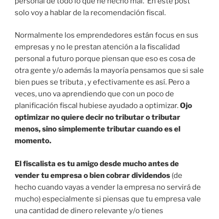
personal de todo lo que he hecho mal. En este post
solo voy a hablar de la recomendación fiscal.
Normalmente los emprendedores están focus en sus
empresas y no le prestan atención a la fiscalidad
personal a futuro porque piensan que eso es cosa de
otra gente y/o además la mayoría pensamos que si sale
bien pues se tributa , y efectivamente es así. Pero a
veces, uno va aprendiendo que con un poco de
planificación fiscal hubiese ayudado a optimizar.
Ojo
optimizar no quiere decir no tributar o tributar
menos, sino simplemente tributar cuando es el
momento.
El fiscalista es tu amigo desde mucho antes de
vender tu empresa o bien cobrar dividendos
(de
hecho cuando vayas a vender la empresa no servirá de
mucho) especialmente si piensas que tu empresa vale
una cantidad de dinero relevante y/o tienes