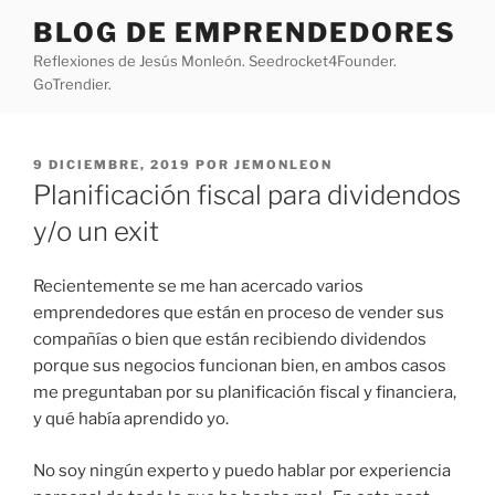
Saltar
BLOG DE EMPRENDEDORES
al
Reflexiones de Jesús Monleón. Seedrocket4Founder.
contenido
GoTrendier.
PUBLICADO
9 DICIEMBRE, 2019
POR
JEMONLEON
EL
Planificación fiscal para dividendos
y/o un exit
Recientemente se me han acercado varios
emprendedores que están en proceso de vender sus
compañías o bien que están recibiendo dividendos
porque sus negocios funcionan bien, en ambos casos
me preguntaban por su planificación fiscal y financiera,
y qué había aprendido yo.
No soy ningún experto y puedo hablar por experiencia