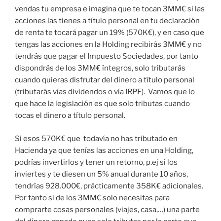
vendas tu empresa e imagina que te tocan 3MM€ si las
acciones las tienes a título personal en tu declaración
de renta te tocará pagar un 19% (570K€), y en caso que
tengas las acciones en la Holding recibirás 3MM€ y no
tendrás que pagar el Impuesto Sociedades, por tanto
dispondrás de los 3MM€ íntegros, solo tributarás
cuando quieras disfrutar del dinero a título personal
(tributarás vías dividendos o vía IRPF). Vamos que lo
que hace la legislación es que solo tributas cuando
tocas el dinero a título personal.
Si esos 570K€ que todavía no has tributado en
Hacienda ya que tenías las acciones en una Holding,
podrías invertirlos y tener un retorno, p.ej si los
inviertes y te diesen un 5% anual durante 10 años,
tendrías 928.000€, prácticamente 358K€ adicionales.
Por tanto si de los 3MM€ solo necesitas para
comprarte cosas personales (viajes, casa,…) una parte