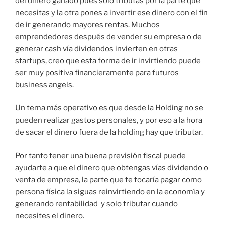
del dinero ganado pues solo tributas por la parte que
necesitas y la otra pones a invertir ese dinero con el fin
de ir generando mayores rentas. Muchos
emprendedores después de vender su empresa o de
generar cash vía dividendos invierten en otras
startups, creo que esta forma de ir invirtiendo puede
ser muy positiva financieramente para futuros
business angels.
Un tema más operativo es que desde la Holding no se
pueden realizar gastos personales, y por eso a la hora
de sacar el dinero fuera de la holding hay que tributar.
Por tanto tener una buena previsión fiscal puede
ayudarte a que el dinero que obtengas vías dividendo o
venta de empresa, la parte que te tocaría pagar como
persona física la siguas reinvirtiendo en la economía y
generando rentabilidad y solo tributar cuando
necesites el dinero.