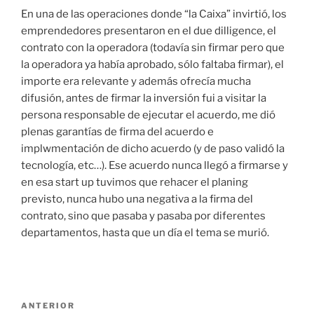
En una de las operaciones donde “la Caixa” invirtió, los
emprendedores presentaron en el due dilligence, el
contrato con la operadora (todavía sin firmar pero que
la operadora ya había aprobado, sólo faltaba firmar), el
importe era relevante y además ofrecía mucha
difusión, antes de firmar la inversión fui a visitar la
persona responsable de ejecutar el acuerdo, me dió
plenas garantías de firma del acuerdo e
implwmentación de dicho acuerdo (y de paso validó la
tecnología, etc…). Ese acuerdo nunca llegó a firmarse y
en esa start up tuvimos que rehacer el planing
previsto, nunca hubo una negativa a la firma del
contrato, sino que pasaba y pasaba por diferentes
departamentos, hasta que un día el tema se murió.
Navegación
Entrada
ANTERIOR