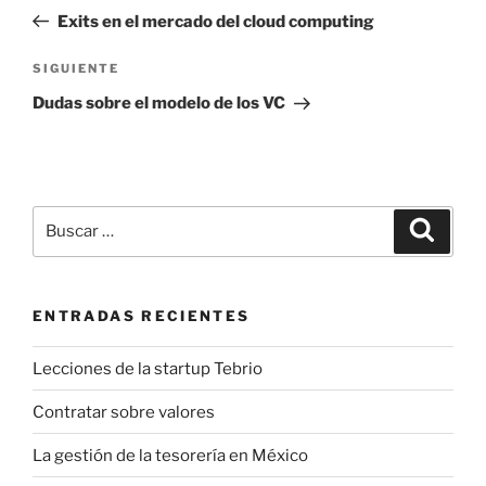
de
anterior:
Exits en el mercado del cloud computing
entradas
Siguiente
SIGUIENTE
entrada
Dudas sobre el modelo de los VC
Buscar
Buscar
por:
ENTRADAS RECIENTES
Lecciones de la startup Tebrio
Contratar sobre valores
La gestión de la tesorería en México