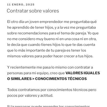
PUBLICADO
11 ENERO, 2025
EL
Contratar sobre valores
El otro día un joven emprendedor me preguntaba qué
he aprendido de tener hijos, y a la vez me preguntaba
sobre recomendaciones para el tema de pareja. Yo que
no me considero muy bueno ni en una cosa ni en otra,
le decía que cuando tienes hijos lo que te das cuenta
que lo más importante de tu pareja es tener los
mismos valores para poder hacer crecer a tus hijos.
Y recientemente me pasa lo mismo con contratar a
personas para mi equipo, creo que
VALORES IGUALES
O SIMILARES > CONOCIMIENTOS TÉCNICOS
Todos contratamos por conocimientos técnicos pero
pocos por valores y actitud.
Si la personas puede aprender los conocimientos