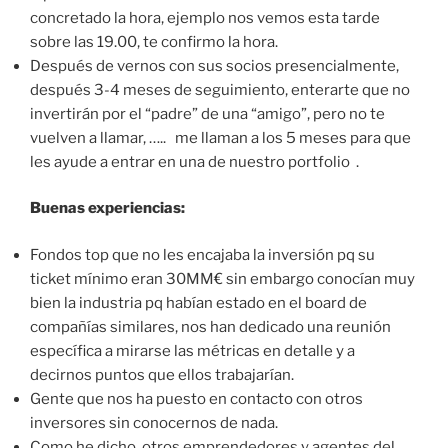
concretado la hora, ejemplo nos vemos esta tarde
sobre las 19.00, te confirmo la hora.
Después de vernos con sus socios presencialmente,
después 3-4 meses de seguimiento, enterarte que no
invertirán por el “padre” de una “amigo”, pero no te
vuelven a llamar, ….. me llaman a los 5 meses para que
les ayude a entrar en una de nuestro portfolio .
Buenas experiencias:
Fondos top que no les encajaba la inversión pq su
ticket mínimo eran 30MM€ sin embargo conocían muy
bien la industria pq habían estado en el board de
compañías similares, nos han dedicado una reunión
específica a mirarse las métricas en detalle y a
decirnos puntos que ellos trabajarían.
Gente que nos ha puesto en contacto con otros
inversores sin conocernos de nada.
Como he dicho, otros emprendedores y agentes del