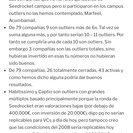
Seedrocket campus pero sí participaron en los campus
outliers no las hemos contemplado, Marfeel,
Acumbamail.
De 79 compañías 9 son outliers más de 6x. Tal vez se
suma alguna más, y por tanto serían 10 – 11 outliers. Por
tanto se cumpliría una de cada 10 son outiers. Sin
embargo 3 compañías son las outliers totales, sino
hubieras invertido en esas tu números no hubieran
sido buenos.
De 79 compañías, 26 totalmente cerradas, 43 activas y
como hemos dicho alguna podría dar buenos
resultados.
Habitissimo y Captio son outliers con grandes
múltiplos basado principalmente porque la ronda de
Seedrocket eran valoraciones bajas (por debajo de
400.000€, con inversión de 20.000€), digo pq no serían
replicables para VCs a día de hoy, pero tampoco creo
que las condiciones del 2008 sería replicables hoy