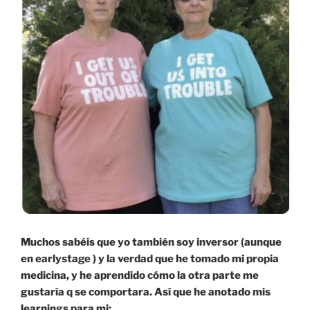
Muchos sabéis que yo también soy inversor (aunque
en earlystage ) y la verdad que he tomado mi propia
medicina, y he aprendido cómo la otra parte me
gustaría q se comportara. Así que he anotado mis
learnings para mi: