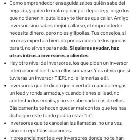
Como emprendedor enseguida sabes quién sabe del
negocio, y quién le mola opinar por deporte, y luego los
que no tienen ni puta idea y te tienes que callar. Amigo
inversor, sino sabes mejor callarse, el emprendedor
necesita dinero, pero no es gilipollas. Tus consejos, si
no eres experto o bien no pones dinero te los quedas
para ti, no sirven para nada.
Si quieres ayudar, haz
otras intros a inversores o clientes
.
Hay otro nivel de inversores, los que piden un inversor
internacional tier1 para ellos sumarse. Y es obvio que si
tuvieras un inversor TIER1 no le llamarías a él.
Inversores que te dicen que invertirán cuando tengas
un lead y ronda armada, y cuando tienes el lead, no
contestan los emails, y no se sabe nada más de ellos.
Básicamente te hacen quedar mal con los que les has
dicho que este fondo podría estar “in”.
Inversores que te cancelan las llamadas, no una vez,
sino en repetidas ocasiones.
Ir presencialmente a ver inversores donde no te han