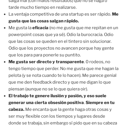
salga mal (con malos resultados) que no se haga o
tarde mucho tiempo en realizarse.
La ventaja competitiva de una startup es ser rápido.
Me
gusta que las cosas salgan rápido.
Me gusta la
eficacia
(no me gusta que me repitan en un
powerpoint cosas que ya sé). Odio la burocracia. Odio
que las cosas se queden en el tintero sin solucionar.
Odio que los proyectos no avancen porque hay gente
que los para para ponerle su puntito.
Me gusta ser directo y transparente
. 0 rodeos, no
tengo tiempo que perder. No me gusta que me hagan la
pelota (y se nota cuando te lo hacen). Me parece genial
que me den feedback directo y que me digan lo que
piensan (aunque no se lo que quiera oir).
El trabajo te genere ilusión y pasión, y eso suele
generar una cierta obsesión positiva
.
Siempre en tu
cabeza.
Me encanta que la gente haga otras cosas y
ser muy flexible con los tiempos y lugares desde
donde se trabaja, sin embargo sí pido que en su cabeza