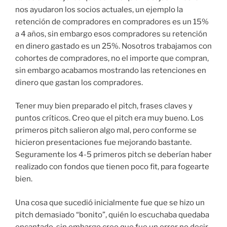
nos ayudaron los socios actuales, un ejemplo la
retención de compradores en compradores es un 15%
a 4 años, sin embargo esos compradores su retención
en dinero gastado es un 25%. Nosotros trabajamos con
cohortes de compradores, no el importe que compran,
sin embargo acabamos mostrando las retenciones en
dinero que gastan los compradores.
Tener muy bien preparado el pitch, frases claves y
puntos críticos. Creo que el pitch era muy bueno. Los
primeros pitch salieron algo mal, pero conforme se
hicieron presentaciones fue mejorando bastante.
Seguramente los 4-5 primeros pitch se deberían haber
realizado con fondos que tienen poco fit, para fogearte
bien.
Una cosa que sucedió inicialmente fue que se hizo un
pitch demasiado “bonito”, quién lo escuchaba quedaba
encantado, sin embargo creo que fue un error no decir