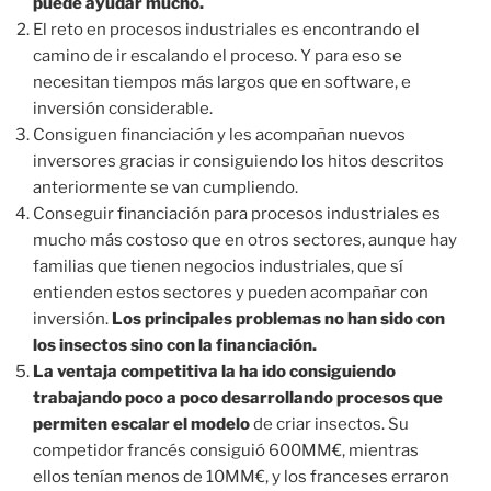
puede ayudar mucho.
El reto en procesos industriales es encontrando el
camino de ir escalando el proceso. Y para eso se
necesitan tiempos más largos que en software, e
inversión considerable.
Consiguen financiación y les acompañan nuevos
inversores gracias ir consiguiendo los hitos descritos
anteriormente se van cumpliendo.
Conseguir financiación para procesos industriales es
mucho más costoso que en otros sectores, aunque hay
familias que tienen negocios industriales, que sí
entienden estos sectores y pueden acompañar con
inversión.
Los principales problemas no han sido con
los insectos sino con la financiación.
La ventaja competitiva la ha ido consiguiendo
trabajando poco a poco desarrollando procesos que
permiten escalar el modelo
de criar insectos. Su
competidor francés consiguió 600MM€, mientras
ellos tenían menos de 10MM€, y los franceses erraron