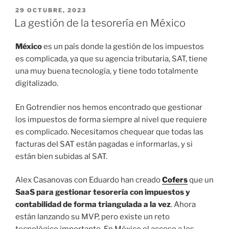
PUBLICADO
29 OCTUBRE, 2023
EL
La gestión de la tesorería en México
México
es un país donde la gestión de los impuestos
es complicada, ya que su agencia tributaria, SAT, tiene
una muy buena tecnología, y tiene todo totalmente
digitalizado.
En Gotrendier nos hemos encontrado que gestionar
los impuestos de forma siempre al nivel que requiere
es complicado. Necesitamos chequear que todas las
facturas del SAT están pagadas e informarlas, y si
están bien subidas al SAT.
Alex Casanovas con Eduardo han creado
Cofers
que un
SaaS para gestionar tesorería con impuestos y
contabilidad de forma triangulada a la vez
. Ahora
están lanzando su MVP, pero existe un reto