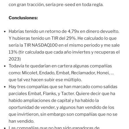
con gran tracción, sería pre-seed en toda regla.
Conclusiones:
Habrías tenido un retorno de 4,79x en dinero devuelto.
Y hubieras tenido un TIR del 29%. He calculado lo que
sería la TIR NASDAQ100 en el mismo periodo y me sale
13% (tir calculada que cada año inviertes y recuperas el
2023)
Todavía te quedarían en cartera algunas compañías
como: Micolet, Endado, Embat, Reclamador, Honei, …
que tal vez hacen subir ese múltiplo.
Hay tres compañías que se han marcado como salidas
parciales Embat, Flanks, y Tacter. Quiere decir que ha
habido ampliaciones de capital y ha habido la
oportunidad de vender, y algunos han vendido de los
que invirtieron, sin embargo son compañías que no se
han vendido.
Las compañías que no han sido ganadoras de