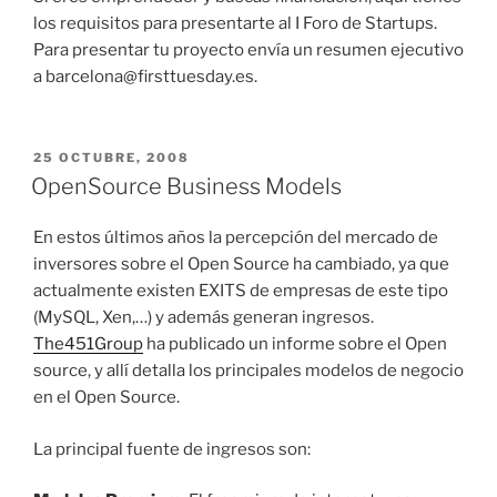
los requisitos para presentarte al I Foro de Startups.
Para presentar tu proyecto envía un resumen ejecutivo
a barcelona@firsttuesday.es.
PUBLICADO
25 OCTUBRE, 2008
EL
OpenSource Business Models
En estos últimos años la percepción del mercado de
inversores sobre el Open Source ha cambiado, ya que
actualmente existen EXITS de empresas de este tipo
(MySQL, Xen,…) y además generan ingresos.
The451Group
ha publicado un informe sobre el Open
source, y allí detalla los principales modelos de negocio
en el Open Source.
La principal fuente de ingresos son: