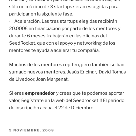
sólo un máximo de 3 startups serán escogidas para
participar en la siguiente fase.
• Aceleración. Las tres startups elegidas recibirán
20.000€ en financiación por parte de los mentores y
durante 6 meses trabajarán en las oficinas del
SeedRocket, que con el apoyo y networking de los
mentores te ayuda a acelerar tu compañía.
Muchos de los mentores repiten, pero también se han
sumado nuevos mentores, Jesús Encinar, David Tomas
de Livedoor, Joan Margenat.
Si eres
emprendedor
y crees que te podemos aportar
valor, Regístrate en la web del
Seedrocket
!!! El periodo
de inscripción acaba el 22 de Diciembre.
PUBLICADO
5 NOVIEMBRE, 2008
EL