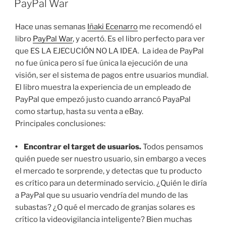
PayPal War
Hace unas semanas
Iñaki Ecenarro
me recomendó el
libro
PayPal War
, y acertó. Es el libro perfecto para ver
que ES LA EJECUCIÓN NO LA IDEA. La idea de PayPal
no fue única pero sí fue única la ejecución de una
visión, ser el sistema de pagos entre usuarios mundial.
El libro muestra la experiencia de un empleado de
PayPal que empezó justo cuando arrancó PayaPal
como startup, hasta su venta a eBay.
Principales conclusiones:
• Encontrar el target de usuarios.
Todos pensamos
quién puede ser nuestro usuario, sin embargo a veces
el mercado te sorprende, y detectas que tu producto
es crítico para un determinado servicio. ¿Quién le diría
a PayPal que su usuario vendría del mundo de las
subastas? ¿O qué el mercado de granjas solares es
crítico la videovigilancia inteligente? Bien muchas