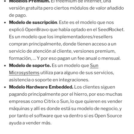
Modelos Premium.
El freemium de internet, una
versión gratuita pero ciertos módulos de valor añadido
de pago.
Modelo de suscripción
. Este es el modelo que nos
explicó OpenBravo que había optado en el SeedRocket.
Es un modelo que los implementadores/resellers
compran principalmente, donde tienen acceso a un
servicio de atención al cliente, versiones premium,
formación, … Y por eso pagan un fee anual o mensual.
Modelo de soporte.
Es un modelo que
Sun
Microsystems
utiliza para alguno de sus servicios,
asistencia o soporte en integraciones.
Modelo Hardware Embedded.
Los clientes siguen
pagando principalmente por el hierro, por eso muchas
empresas como Citrix o Sun, lo que quieren es vender
máquinas y allí es donde está su modelo de negocio, y
por tanto el software que va dentro si es Open Source
ayuda a vender más.