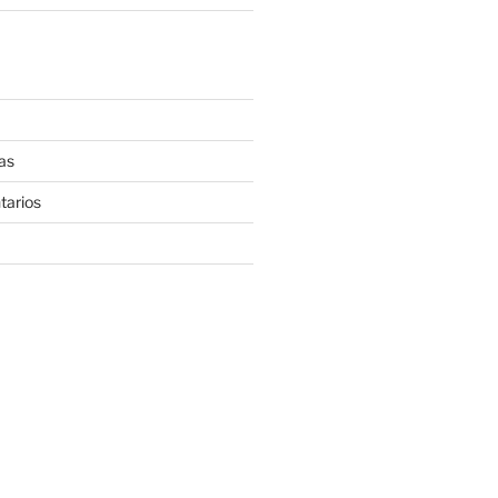
as
tarios