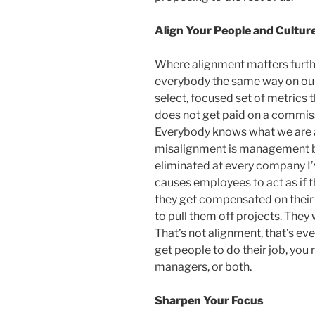
Align Your People and Cultur
Where alignment matters furth
everybody the same way on our
select, focused set of metrics 
does not get paid on a commissio
Everybody knows what we are a
misalignment is management by
eliminated at every company I’v
causes employees to act as if 
they get compensated on their p
to pull them off projects. They w
That’s not alignment, that’s ev
get people to do their job, yo
managers, or both.
Sharpen Your Focus