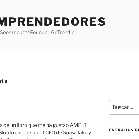
EMPRENDEDORES
 Seedrocket4Founder. GoTrendier.
RÍA
Buscar
por:
s de un libro que me ha gustao AMP IT
ENTRADAS R
 Slootman que fue el CEO de Snowflake y