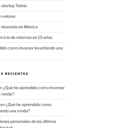
 startup Tebrio
e valores
a tesorería en México
rcicio de retornos en 15 años
ido como inversor levantando una
S RECIENTES
n
¿Qué he aprendido como inversor
 ronda?
en
¿Qué he aprendido como
tando una ronda?
ones personales de los últimos
drocket