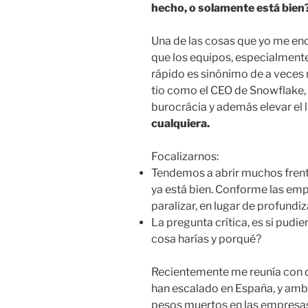
hecho, o solamente está bien
Una de las cosas que yo me enc
que los equipos, especialmente 
rápido es sinónimo de a veces no
tio como el CEO de Snowflake, d
burocrácia y además elevar el l
cualquiera.
Focalizarnos:
Tendemos a abrir muchos frent
ya está bien. Conforme las emp
paralizar, en lugar de profundiz
La pregunta crítica, es si pudi
cosa harías y porqué?
Recientemente me reunía con
han escalado en España, y amb
pesos muertos en las empresa