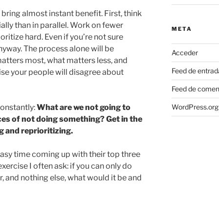
ring almost instant benefit. First, think
lly than in parallel. Work on fewer
META
oritize hard. Even if you’re not sure
anyway. The process alone will be
Acceder
matters most, what matters less, and
Feed de entrad
ise your people will disagree about
Feed de comen
onstantly:
What are we not going to
WordPress.org
s of not doing something? Get in the
g and reprioritizing.
easy time coming up with their top three
exercise I often ask: if you can only do
ar, and nothing else, what would it be and