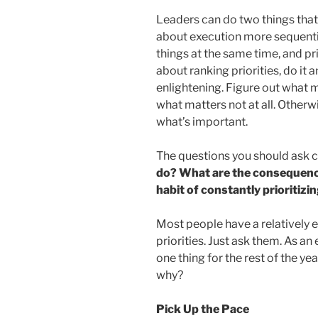
Leaders can do two things that b
about execution more sequentia
things at the same time, and pri
about ranking priorities, do it 
enlightening. Figure out what 
what matters not at all. Otherw
what’s important.
The questions you should ask c
do? What are the consequence
habit of constantly prioritizin
Most people have a relatively 
priorities. Just ask them. As an 
one thing for the rest of the ye
why?
Pick Up the Pace