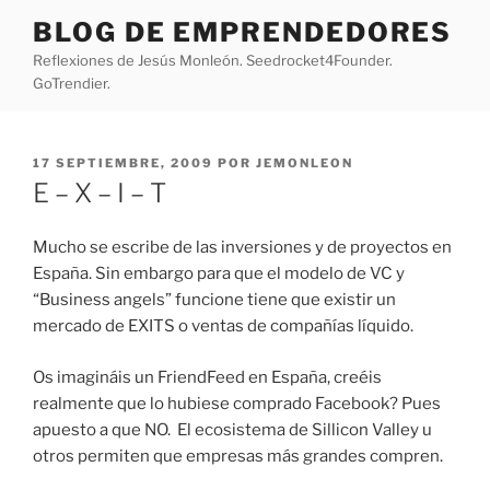
Saltar
BLOG DE EMPRENDEDORES
al
Reflexiones de Jesús Monleón. Seedrocket4Founder.
contenido
GoTrendier.
PUBLICADO
17 SEPTIEMBRE, 2009
POR
JEMONLEON
EL
E – X – I – T
Mucho se escribe de las inversiones y de proyectos en
España. Sin embargo para que el modelo de VC y
“Business angels” funcione tiene que existir un
mercado de EXITS o ventas de compañías líquido.
Os imagináis un FriendFeed en España, creéis
realmente que lo hubiese comprado Facebook? Pues
apuesto a que NO. El ecosistema de Sillicon Valley u
otros permiten que empresas más grandes compren.