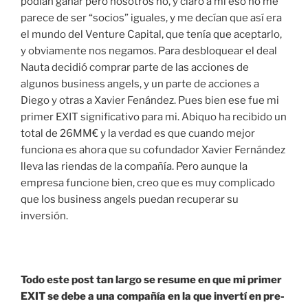
podían ganar pero nosotros no, y claro a mi eso no me
parece de ser “socios” iguales, y me decían que así era
el mundo del Venture Capital, que tenía que aceptarlo,
y obviamente nos negamos. Para desbloquear el deal
Nauta decidió comprar parte de las acciones de
algunos business angels, y un parte de acciones a
Diego y otras a Xavier Fenández. Pues bien ese fue mi
primer EXIT significativo para mi. Abiquo ha recibido un
total de 26MM€ y la verdad es que cuando mejor
funciona es ahora que su cofundador Xavier Fernández
lleva las riendas de la compañía. Pero aunque la
empresa funcione bien, creo que es muy complicado
que los business angels puedan recuperar su
inversión.
Todo este post tan largo se resume en que mi primer
EXIT se debe a una compañía en la que invertí en pre-