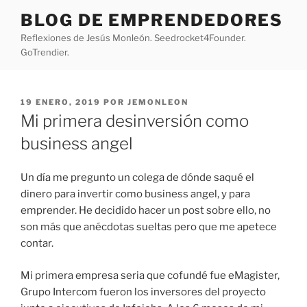
Saltar
BLOG DE EMPRENDEDORES
al
Reflexiones de Jesús Monleón. Seedrocket4Founder.
contenido
GoTrendier.
PUBLICADO
19 ENERO, 2019
POR
JEMONLEON
EL
Mi primera desinversión como
business angel
Un día me pregunto un colega de dónde saqué el
dinero para invertir como business angel, y para
emprender. He decidido hacer un post sobre ello, no
son más que anécdotas sueltas pero que me apetece
contar.
Mi primera empresa seria que cofundé fue eMagister,
Grupo Intercom fueron los inversores del proyecto