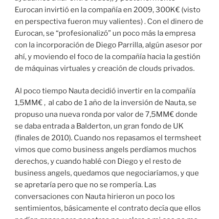
Eurocan invirtió en la compañía en 2009, 300K€ (visto
en perspectiva fueron muy valientes) . Con el dinero de
Eurocan, se “profesionalizó” un poco más la empresa
con la incorporación de Diego Parrilla, algún asesor por
ahí, y moviendo el foco de la compañía hacia la gestión
de máquinas virtuales y creación de clouds privados.
Al poco tiempo Nauta decidió invertir en la compañía
1,5MM€ , al cabo de 1 año de la inversión de Nauta, se
propuso una nueva ronda por valor de 7,5MM€ donde
se daba entrada a Balderton, un gran fondo de UK
(finales de 2010). Cuando nos repasamos el termsheet
vimos que como business angels perdíamos muchos
derechos, y cuando hablé con Diego y el resto de
business angels, quedamos que negociaríamos, y que
se apretaría pero que no se rompería. Las
conversaciones con Nauta hirieron un poco los
sentimientos, básicamente el contrato decía que ellos