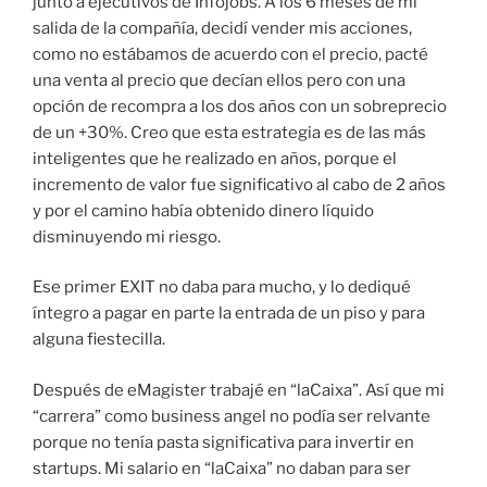
junto a ejecutivos de Infojobs. A los 6 meses de mi
salida de la compañía, decidí vender mis acciones,
como no estábamos de acuerdo con el precio, pacté
una venta al precio que decían ellos pero con una
opción de recompra a los dos años con un sobreprecio
de un +30%. Creo que esta estrategia es de las más
inteligentes que he realizado en años, porque el
incremento de valor fue significativo al cabo de 2 años
y por el camino había obtenido dinero líquido
disminuyendo mi riesgo.
Ese primer EXIT no daba para mucho, y lo dediqué
íntegro a pagar en parte la entrada de un piso y para
alguna fiestecilla.
Después de eMagister trabajé en “laCaixa”. Así que mi
“carrera” como business angel no podía ser relvante
porque no tenía pasta significativa para invertir en
startups. Mi salario en “laCaixa” no daban para ser