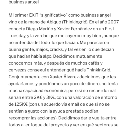
business angel
Mi primer EXIT “significativo” como business angel
vino de la mano de Abiquo (Thinkingrid). En el año 2007
conocí a Diego Mariño y Xavier Fernández en un First
Tuesday, y la verdad que me cayeron muy bien , aunque
no entendía del todo lo que hacían. Me parecieron
buena gente, majos, cracks, y tal vez en lo que decían
que hacían había algo. Decidimos mutuamente
conocernos más, y después de muchos cafés y
cervezas conseguí entender qué hacía ThinkinGrid.
Conjuntamente con Xavier Álvarez decidimos que les
ayudaríamos y pondríamos un poco de dinero, no tenía
mucha capacidad económica, pero si no recuerdo mal
serían entre 2K€ y 3K€, con una valoración de entorno
de 125K€ (con un acuerdo vía email de que si no se
sentían a gusto con la ayuda prestada podían
recomprar las acciones). Decidimos darle vuelta entre
todos al enfoque del proyecto y ver en qué sectores se