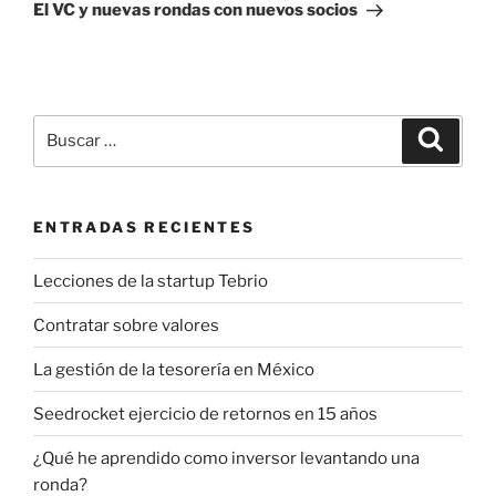
entrada
El VC y nuevas rondas con nuevos socios
Buscar
Buscar
por:
ENTRADAS RECIENTES
Lecciones de la startup Tebrio
Contratar sobre valores
La gestión de la tesorería en México
Seedrocket ejercicio de retornos en 15 años
¿Qué he aprendido como inversor levantando una
ronda?