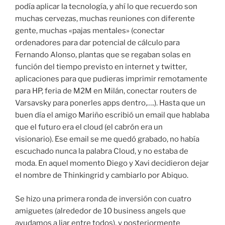
podía aplicar la tecnología, y ahí lo que recuerdo son
muchas cervezas, muchas reuniones con diferente
gente, muchas «pajas mentales» (conectar
ordenadores para dar potencial de cálculo para
Fernando Alonso, plantas que se regaban solas en
función del tiempo previsto en internet y twitter,
aplicaciones para que pudieras imprimir remotamente
para HP, feria de M2M en Milán, conectar routers de
Varsavsky para ponerles apps dentro,….). Hasta que un
buen día el amigo Mariño escribió un email que hablaba
que el futuro era el cloud (el cabrón era un
visionario). Ese email se me quedó grabado, no había
escuchado nunca la palabra Cloud, y no estaba de
moda. En aquel momento Diego y Xavi decidieron dejar
el nombre de Thinkingrid y cambiarlo por Abiquo.
Se hizo una primera ronda de inversión con cuatro
amiguetes (alrededor de 10 business angels que
ayudamos a liar entre todos), y posteriormente