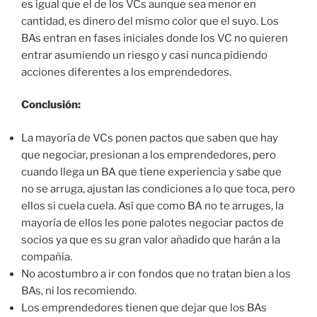
es igual que el de los VCs aunque sea menor en
cantidad, es dinero del mismo color que el suyo. Los
BAs entran en fases iniciales donde los VC no quieren
entrar asumiendo un riesgo y casi nunca pidiendo
acciones diferentes a los emprendedores.
Conclusión:
La mayoría de VCs ponen pactos que saben que hay
que negociar, presionan a los emprendedores, pero
cuando llega un BA que tiene experiencia y sabe que
no se arruga, ajustan las condiciones a lo que toca, pero
ellos si cuela cuela. Así que como BA no te arruges, la
mayoría de ellos les pone palotes negociar pactos de
socios ya que es su gran valor añadido que harán a la
compañía.
No acostumbro a ir con fondos que no tratan bien a los
BAs, ni los recomiendo.
Los emprendedores tienen que dejar que los BAs