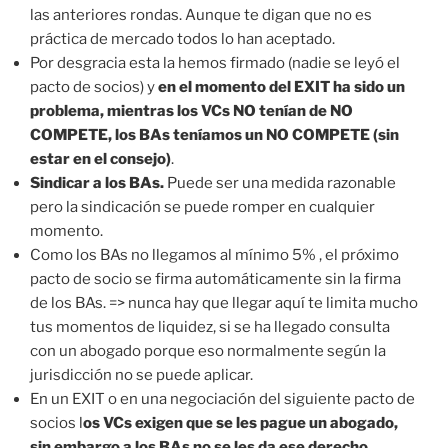
las anteriores rondas. Aunque te digan que no es
práctica de mercado todos lo han aceptado.
Por desgracia esta la hemos firmado (nadie se leyó el
pacto de socios) y
en el momento del EXIT ha sido un
problema, mientras los VCs NO tenían de NO
COMPETE, los BAs teníamos un NO COMPETE (sin
estar en el consejo)
.
Sindicar a los BAs.
Puede ser una medida razonable
pero la sindicación se puede romper en cualquier
momento.
Como los BAs no llegamos al mínimo 5% , el próximo
pacto de socio se firma automáticamente sin la firma
de los BAs. => nunca hay que llegar aquí te limita mucho
tus momentos de liquidez, si se ha llegado consulta
con un abogado porque eso normalmente según la
jurisdicción no se puede aplicar.
En un EXIT o en una negociación del siguiente pacto de
socios l
os VCs exigen que se les pague un abogado,
sin embargo a los BAs no se les da ese derecho
.