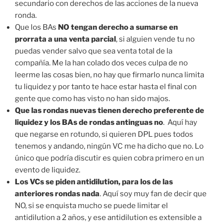
secundario con derechos de las acciones de la nueva
ronda.
Que los BAs
NO tengan derecho a sumarse en
prorrata a una venta parcial
, si alguien vende tu no
puedas vender salvo que sea venta total de la
compañía. Me la han colado dos veces culpa de no
leerme las cosas bien, no hay que firmarlo nunca limita
tu liquidez y por tanto te hace estar hasta el final con
gente que como has visto no han sido majos.
Que las rondas nuevas tienen derecho preferente de
liquidez y los BAs de rondas antinguas no
. Aquí hay
que negarse en rotundo, si quieren DPL pues todos
tenemos y andando, ningún VC me ha dicho que no. Lo
único que podría discutir es quien cobra primero en un
evento de liquidez.
Los VCs se piden antidilution, para los de las
anteriores rondas nada
. Aquí soy muy fan de decir que
NO, si se enquista mucho se puede limitar el
antidilution a 2 años, y ese antidilution es extensible a