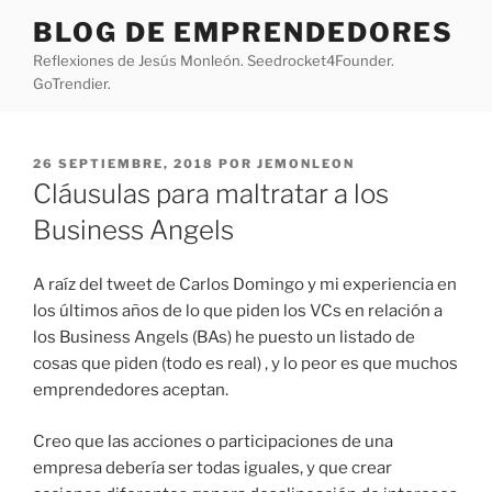
Saltar
BLOG DE EMPRENDEDORES
al
Reflexiones de Jesús Monleón. Seedrocket4Founder.
contenido
GoTrendier.
PUBLICADO
26 SEPTIEMBRE, 2018
POR
JEMONLEON
EL
Cláusulas para maltratar a los
Business Angels
A raíz del tweet de Carlos Domingo y mi experiencia en
los últimos años de lo que piden los VCs en relación a
los Business Angels (BAs) he puesto un listado de
cosas que piden (todo es real) , y lo peor es que muchos
emprendedores aceptan.
Creo que las acciones o participaciones de una
empresa debería ser todas iguales, y que crear