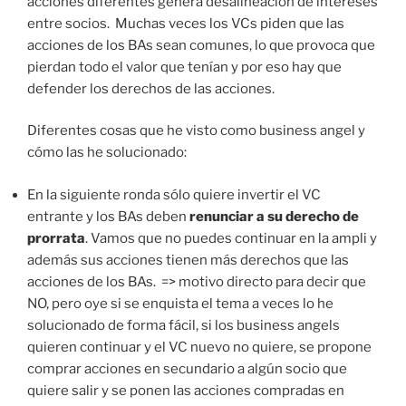
acciones diferentes genera desalineación de intereses
entre socios. Muchas veces los VCs piden que las
acciones de los BAs sean comunes, lo que provoca que
pierdan todo el valor que tenían y por eso hay que
defender los derechos de las acciones.
Diferentes cosas que he visto como business angel y
cómo las he solucionado:
En la siguiente ronda sólo quiere invertir el VC
entrante y los BAs deben
renunciar a su derecho de
prorrata
. Vamos que no puedes continuar en la ampli y
además sus acciones tienen más derechos que las
acciones de los BAs. => motivo directo para decir que
NO, pero oye si se enquista el tema a veces lo he
solucionado de forma fácil, si los business angels
quieren continuar y el VC nuevo no quiere, se propone
comprar acciones en secundario a algún socio que
quiere salir y se ponen las acciones compradas en