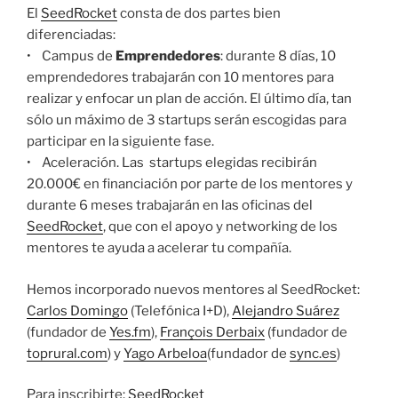
El
SeedRocket
consta de dos partes bien
diferenciadas:
• Campus de
Emprendedores
: durante 8 días, 10
emprendedores trabajarán con 10 mentores para
realizar y enfocar un plan de acción. El último día, tan
sólo un máximo de 3 startups serán escogidas para
participar en la siguiente fase.
• Aceleración. Las startups elegidas recibirán
20.000€ en financiación por parte de los mentores y
durante 6 meses trabajarán en las oficinas del
SeedRocket
, que con el apoyo y networking de los
mentores te ayuda a acelerar tu compañía.
Hemos incorporado nuevos mentores al SeedRocket:
Carlos Domingo
(Telefónica I+D),
Alejandro Suárez
(fundador de
Yes.fm
),
François Derbaix
(fundador de
toprural.com
) y
Yago Arbeloa
(fundador de
sync.es
)
Para inscribirte:
SeedRocket